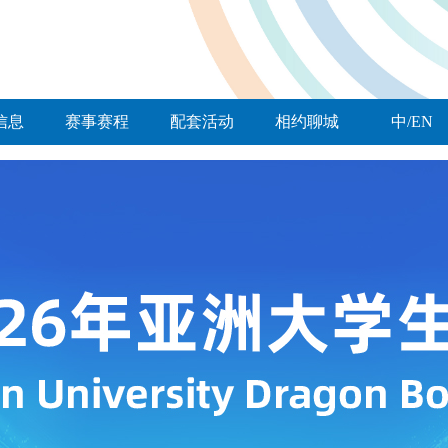
信息
赛事赛程
配套活动
相约聊城
中/EN