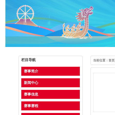
栏目导航
当前位置：
首页
赛事简介
新闻中心
赛事信息
赛事赛程